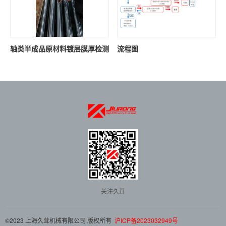
轴类半成品原材料镀层膜厚检测
流程图
关注久茸
©2023 上海久茸机械有限公司 版权所有
沪ICP备2023032949号