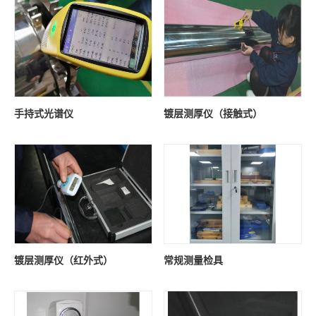
手持式光谱仪
镀层测厚仪（接触式）
镀层测厚仪（红外式）
常规测量检具