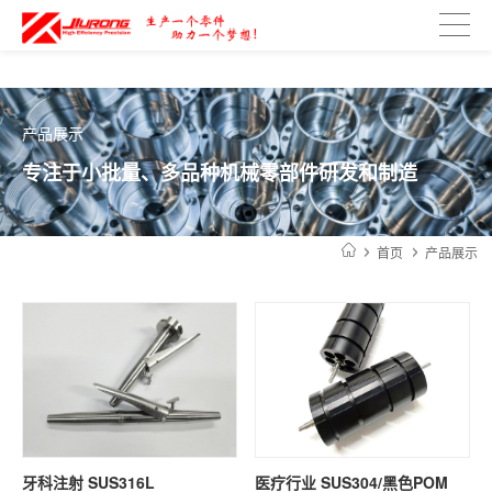
正发光、侧发光有什么区别
琛芯LED工业照明产品：独特陶瓷散热技
产品展示
专注于小批量、多品种机械零部件研发和制造
首页
产品展示
牙科注射 SUS316L
医疗行业 SUS304/黑色POM