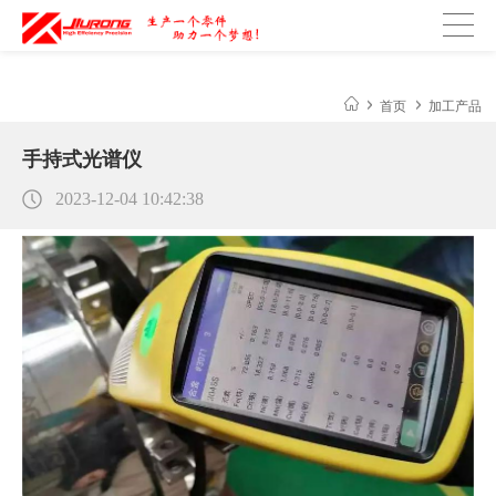
光有什么区别
琛芯LED工业照明产品：独特陶瓷散热技术助力制造
首页
加工产品
手持式光谱仪
2023-12-04 10:42:38