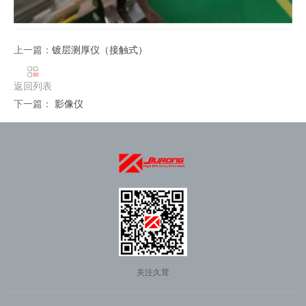
上一篇：
镀层测厚仪（接触式）
返回列表
下一篇：
影像仪
关注久茸