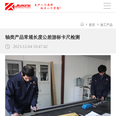
正发光、侧发光有什么区别
琛芯LED工业照明产品：独特陶瓷散热
首页
加工产品
轴类产品常规长度公差游标卡尺检测
2023-12-04 10:47:42