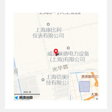
+
−
200 米