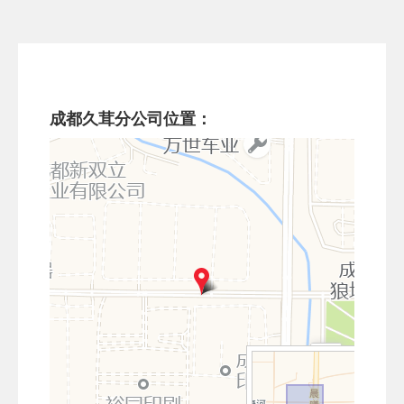
成都久茸分公司位置：
+