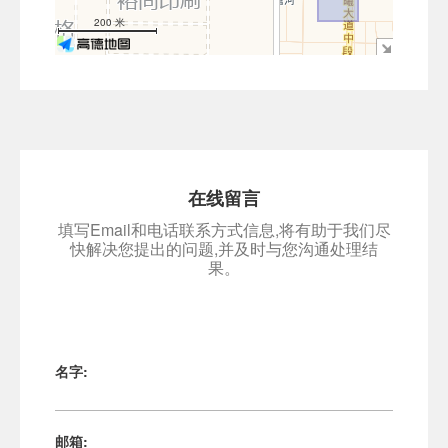
−
200 米
在线留言
填写Email和电话联系方式信息,将有助于我们尽
快解决您提出的问题,并及时与您沟通处理结
果。
名字:
邮箱: