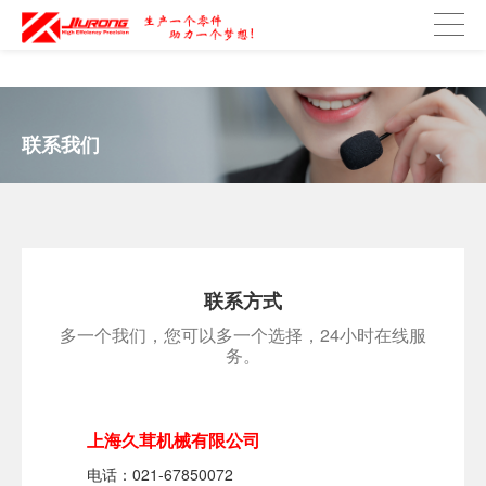
D透明屏的应用领域解析
COB技术助力LED屏幕突破间距极限，打造
联系我们
联系方式
多一个我们，您可以多一个选择，24小时在线服
务。
上海久茸机械有限公司
电话：021-67850072