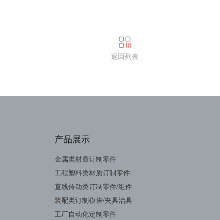
返回列表
产品展示
金属类材质订制零件
工程塑料类材质订制零件
直线传动类订制零件/组件
装配类订制模块/夹具治具
工厂自动化定制零件