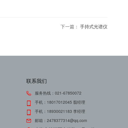
下一篇：
手持式光谱仪
联系我们
服务热线：021-67850072
手机：18017012045 翦经理
手机：18930021183 李经理
邮箱：2478377314@qq.com