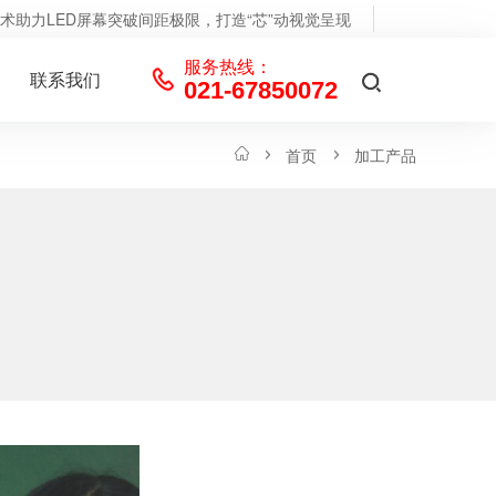
术助力LED屏幕突破间距极限，打造“芯”动视觉呈现
隧道深处，隐匿
服务热线：
联系我们
021-67850072
首页
加工产品